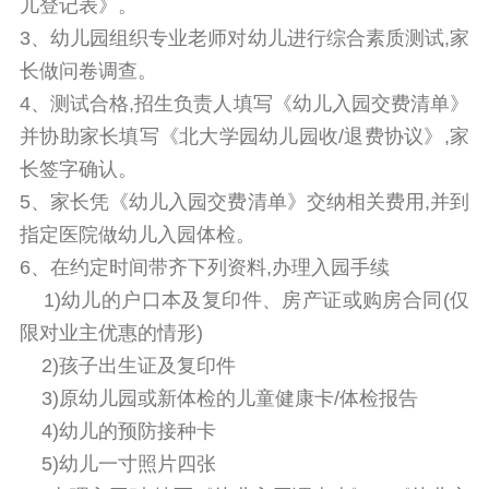
儿登记表》。
3、幼儿园组织专业老师对幼儿进行综合素质测试,家
长做问卷调查。
4、测试合格,招生负责人填写《幼儿入园交费清单》
并协助家长填写《北大学园幼儿园收/退费协议》,家
长签字确认。
5、家长凭《幼儿入园交费清单》交纳相关费用,并到
指定医院做幼儿入园体检。
6、在约定时间带齐下列资料,办理入园手续
1)幼儿的户口本及复印件、房产证或购房合同(仅
限对业主优惠的情形)
2)孩子出生证及复印件
3)原幼儿园或新体检的儿童健康卡/体检报告
4)幼儿的预防接种卡
5)幼儿一寸照片四张