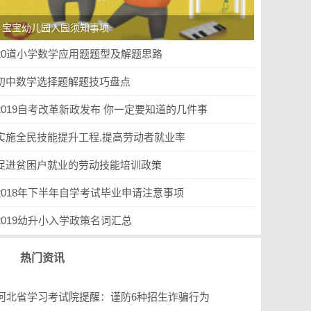
宝宝幼儿园入园须知事项
20道小学数学应用题题型及解题思路
初中数学选择题解题技巧盘点
2019自考改革新政发布 你一定要知道的几件事
实施全民技能提升工程,提高劳动者就业率
019考研时间_试题及答案_成绩查询_准考证打印
促进贫困户就业的劳动技能培训政策
2018年下半年自学考试毕业申请注意事项
2019幼升小入学政策名词汇总
热门资讯
河北省学习考试院提醒：谨防6种招生诈骗行为