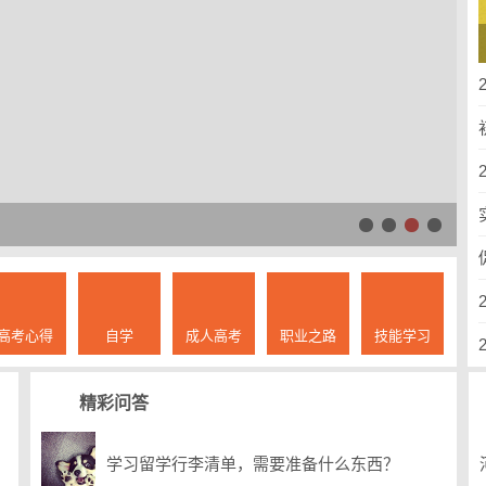
2
高考心得
自学
成人高考
职业之路
技能学习
精彩问答
学习留学行李清单，需要准备什么东西？