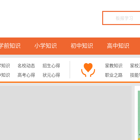
学前知识
小学知识
初中知识
高中知识
学知识
名校动态
招生心得
家教知识
家校
中知识
高考心得
状元心得
职业之路
技能