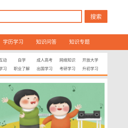
搜索
学历学习
知识问答
知识专题
互动
自学
成人高考
网络知识
开放大学
学习
职业了解
出国学习
考研学习
升初学习