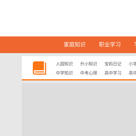
网站首页
家庭知识
职业学习
入园知识
升小知识
宝妈日记
小
中学知识
中考心得
高中学习
高