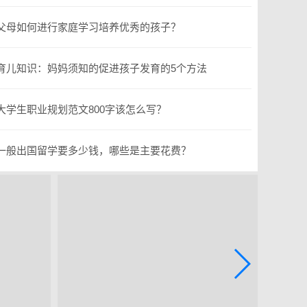
父母如何进行家庭学习培养优秀的孩子？
育儿知识：妈妈须知的促进孩子发育的5个方法
大学生职业规划范文800字该怎么写？
一般出国留学要多少钱，哪些是主要花费？