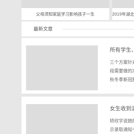
以不用考
父母须知家庭学习影响孩子一生
最新文章
所有学生
三个方案针
段需要做的
秋冬季新冠
提出多方面
矫欣宇说她
示录取通知