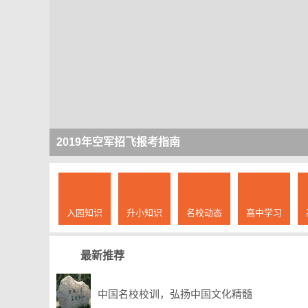
2019年空军招飞报考指南
入园知识
升小知识
名校动态
高中学习
最新推荐
中国名校校训，弘扬中国文化精髓