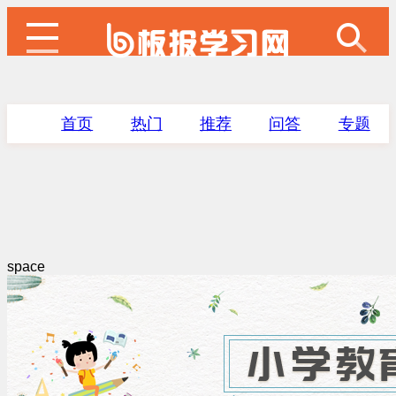
首页
热门
推荐
问答
专题
space