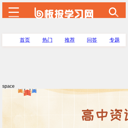
首页
热门
推荐
问答
专题
space