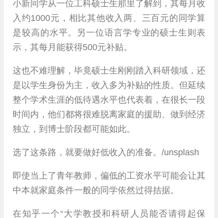
小新同学从一位工科硕士生那里了解到，其每月收
入约1000元，相比其他收入两、三百元的同学算
是较高的水平。另一位语言学专业的硕士生则表
示，其每月能获得500元补贴。
这也不难理解，毕竟硕士生刚刚踏入科研领域，还
是以学生身份为主，收入多为补贴的性质。但延续
整个学术生涯的低待遇水平也代表着，在很长一段
时间内，他们都将很难脱离家庭的援助、做到经济
独立，到博士阶段都可能如此。
选了这条路，就要做好低收入的准备。/unsplash
即使当上了青年教师，偏低的工资水平可能会让其
中本就家庭条件一般的同学依然过得拮据。
在知乎一个“大学教授和科研人员能否请得起保