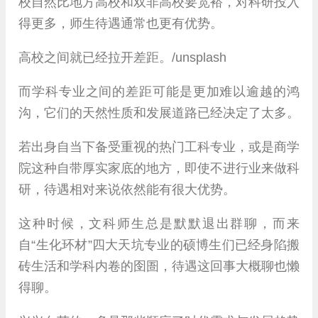
校自然比地方高校和双非高校要宽裕，对科研投入
得更多，师生待遇通常也更有优势。
高校之间就已经拉开差距。/unsplash
而学科专业之间的差距可能是更加难以逾越的鸿
沟，它们的天然性质和发展道路已经决定了太多。
若出身自当下备受重视的热门工科专业，或是商学
院这种自带厚实家底的地方，即使不进行业来做科
研，待遇相对来说依然能有很大优势。
这种时候，文科师生总是默默退出群聊，而来
自“生化环材”四大天坑专业的硕博生们已经身陷搬
砖生活和学科内卷的囹圄，待遇这回事大概聊也懒
得聊。