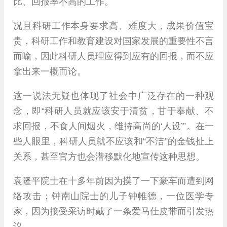
比、回报率不高的工作。
况且科研工作本身要求高、难度大，成果价值宝
贵，科研工作和教育建设对国家发展的重要性不言
而喻，因此科研人员理应得到应有的回报，而不应
拿出来一概而论。
这一说法无疑也体现了社会中广泛存在的一种观
念，即“科研人员就应该安于清贫，甘于奉献、不
求回报，不食人间烟火，维持高尚的‘人设’”。在一
些人眼里，科研人员就不应该和“不洁”的金钱扯上
关系，甚至官方也会潜移默化地宣传这种思想。
袁隆平院士在十多年前因为摸了一下豪车而遭到网
络攻击；钟南山院士的儿子钟帷德，一位医学专
家，因为接受采访时戴了一条爱马仕皮带而引发热
议。