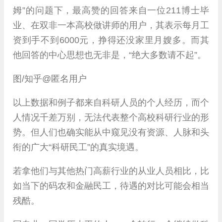
姆”的问题下，最高赞的回答来自一位211博士毕
业、在双非一本高校做讲师的用户，其表示每月工
资到手不到6000元，挣得还没家里月嫂多。而其
他回答的中心思想也无非是，“绝大多数请不起”。
图/知乎@匿名用户
以上数据和例子都来自科研人员的个人经历，而个
人情况千差万别，无法代表整个高校科研行业的形
势。但人们也确实能从中窥见没有资源、人脉和头
衔的广大“科研民工”的真实境遇。
若拿他们与其他热门高薪行业的从业人员相比，比
如当下的码农和金融民工，待遇的对比可能会相当
残酷。