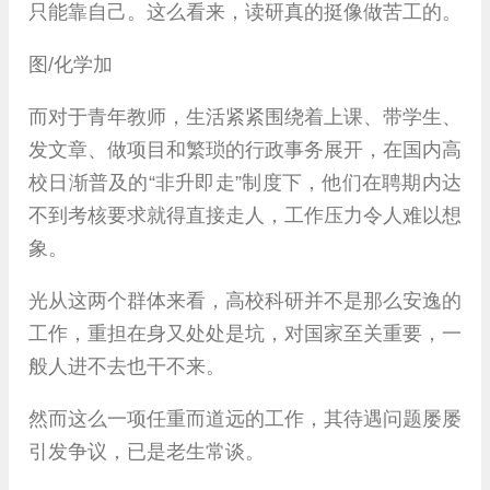
只能靠自己。这么看来，读研真的挺像做苦工的。
图/化学加
而对于青年教师，生活紧紧围绕着上课、带学生、
发文章、做项目和繁琐的行政事务展开，在国内高
校日渐普及的“非升即走”制度下，他们在聘期内达
不到考核要求就得直接走人，工作压力令人难以想
象。
光从这两个群体来看，高校科研并不是那么安逸的
工作，重担在身又处处是坑，对国家至关重要，一
般人进不去也干不来。
然而这么一项任重而道远的工作，其待遇问题屡屡
引发争议，已是老生常谈。