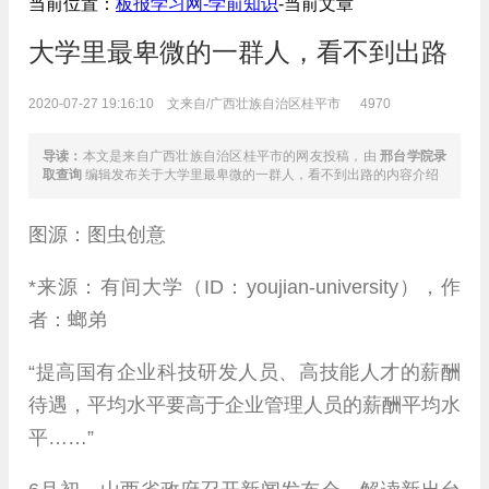
当前位置：
板报学习网-
学前知识
-当前文章
大学里最卑微的一群人，看不到出路
2020-07-27 19:16:10 文来自/广西壮族自治区桂平市
4970
导读：
本文是来自广西壮族自治区桂平市的网友投稿，由
邢台学院录
取查询
编辑发布关于大学里最卑微的一群人，看不到出路的内容介绍
图源：图虫创意
*来源：有间大学（ID：youjian-university），作
者：螂弟
“提高国有企业科技研发人员、高技能人才的薪酬
待遇，平均水平要高于企业管理人员的薪酬平均水
平……”