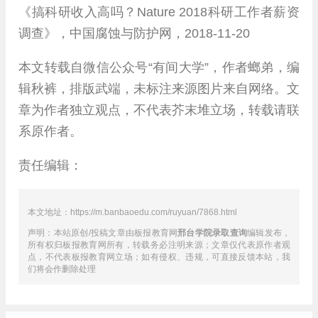
《搞科研收入高吗？Nature 2018科研工作者薪资
调查》，中国腐蚀与防护网，2018-11-20
本文转载自微信公众号“有间大学”，作者螂弟，编
辑秋裤，排版武端，未标注来源图片来自网络。文
章为作者独立观点，不代表芥末堆立场，转载请联
系原作者。
责任编辑：
本文地址：https://m.banbaoedu.com/ruyuan/7868.html
声明：本站原创/投稿文章由板报教育网
邢台学院录取查询
编辑发布，
所有权归板报教育网所有，转载务必注明来源；文章仅代表原作者观
点，不代表板报教育网立场；如有侵权、违规，可直接反馈本站，我
们将会作删除处理