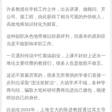
许多教授在学校工作之外，出去讲课、做顾问、开
公司、接工程，由此获得了相当可观的外快收入，
高效地将知识转化为财富。
这种副职灰色地带难以轻易评判，但基本的原则应
当是不能影响本职工作。
一旦遇到传说中忙着搞副业，上课不好好上还水一
堆论文要经费的教授们，很多人也是敢怒不敢言。
这还不算最厉害的，很多无所畏惧的学者们直接一
步到位采取“违法发财法”，大搞学术不端，各种学
商勾结，骗取大笔科研经费再坑进自己腰包，顺便
哄抬自己的身价。
比如在2003年，上海交大的陈进教授通过其主导