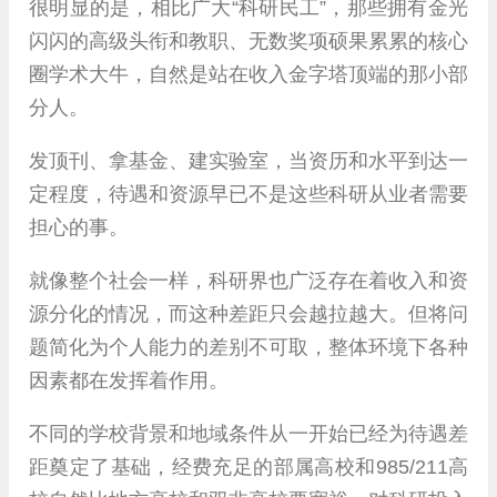
很明显的是，相比广大“科研民工”，那些拥有金光
闪闪的高级头衔和教职、无数奖项硕果累累的核心
圈学术大牛，自然是站在收入金字塔顶端的那小部
分人。
发顶刊、拿基金、建实验室，当资历和水平到达一
定程度，待遇和资源早已不是这些科研从业者需要
担心的事。
就像整个社会一样，科研界也广泛存在着收入和资
源分化的情况，而这种差距只会越拉越大。但将问
题简化为个人能力的差别不可取，整体环境下各种
因素都在发挥着作用。
不同的学校背景和地域条件从一开始已经为待遇差
距奠定了基础，经费充足的部属高校和985/211高