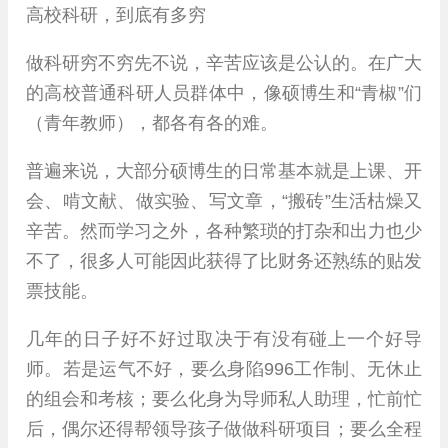
高校科研，到底有多穷
做科研穷不穷先不说，辛苦应该是公认的。在广大
的高校普通科研人员群体中，像硕博生和“青椒”们
（青年教师），都各有各的难。
普遍来说，大部分硕博生的日常基本就是上课、开
会、啃文献、做实验、写文章，“搬砖”生活枯燥又
辛苦。然而学习之外，各种繁琐的打杂和出力也少
不了，很多人可能因此获得了比财务还熟练的贴发
票技能。
几年的日子好不好过取决于有没有碰上一个好导
师。若是运气不好，要么身陷996工作制、无休止
的组会和考核；要么化身为导师私人助理，忙前忙
后，偶尔还得帮领导孩子做做科研项目；要么全程