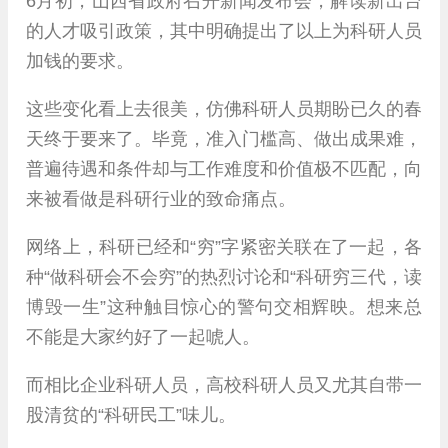
6月初，山西省政府召开新闻发布会，解读新出台
的人才吸引政策，其中明确提出了以上为科研人员
加钱的要求。
这些变化看上去很美，仿佛科研人员期盼已久的春
天终于要来了。毕竟，准入门槛高、做出成果难，
普遍待遇和条件却与工作难度和价值极不匹配，向
来被看做是科研行业的致命痛点。
网络上，科研已经和“穷”字紧密关联在了一起，各
种“做科研会不会穷”的热烈讨论和“科研穷三代，读
博毁一生”这种触目惊心的警句交相辉映。想来总
不能是大家约好了一起唬人。
而相比企业科研人员，高校科研人员又尤其自带一
股清贫的“科研民工”味儿。