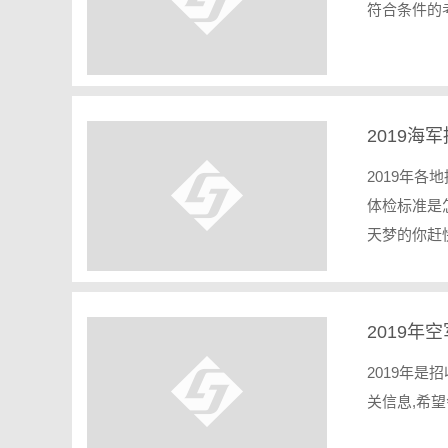
符合条件的
2019
2019年各
体检标准是
天梦的你赶
2019
2019年
关信息,希