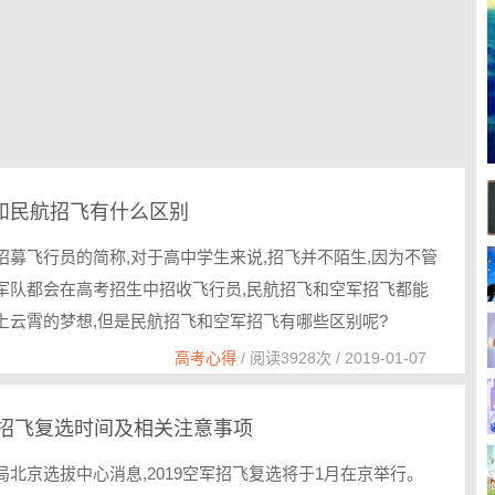
和民航招飞有什么区别
招募飞行员的简称,对于高中学生来说,招飞并不陌生,因为不管
军队都会在高考招生中招收飞行员,民航招飞和空军招飞都能
上云霄的梦想,但是民航招飞和空军招飞有哪些区别呢?
高考心得
/ 阅读3928次 / 2019-01-07
空军招飞复选时间及相关注意事项
局北京选拔中心消息,2019空军招飞复选将于1月在京举行。