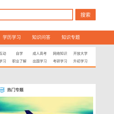
搜索
学历学习
知识问答
知识专题
互动
自学
成人高考
网络知识
开放大学
学习
职业了解
出国学习
考研学习
升初学习
热门专题