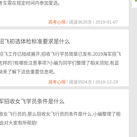
考生需在规定时间内参加复选。
高考心得
/ 阅读3620次 / 2019-01-07
海军招飞初选体检标准要求是什么
地招飞工作已陆续展开,招收飞行学员简章已发布,2019海军招飞
怎样的?有哪些注意事项?小编为同学们整理了相关须知,有蓝
快来了解下这些重要信息吧。
高考心得
/ 阅读3504次 / 2018-12-29
年空军招收女飞学员条件是什么
是招收女飞行员的,那么招收女飞行员的条件是什么,小编整理了相
望会对大家有所帮助!