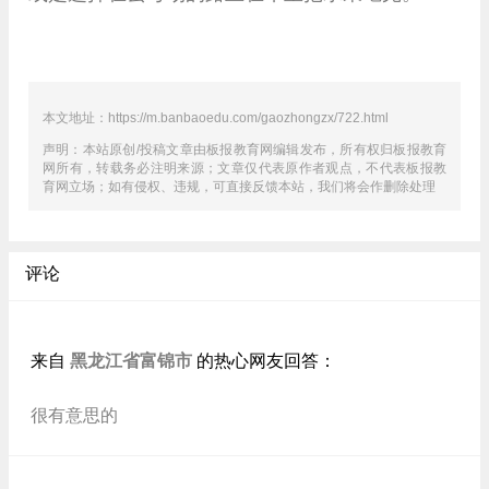
本文地址：https://m.banbaoedu.com/gaozhongzx/722.html
声明：本站原创/投稿文章由板报教育网
编辑发布，所有权归板报教育
网所有，转载务必注明来源；文章仅代表原作者观点，不代表板报教
育网立场；如有侵权、违规，可直接反馈本站，我们将会作删除处理
评论
黑龙江省富锦市
来自
的热心网友回答：
很有意思的