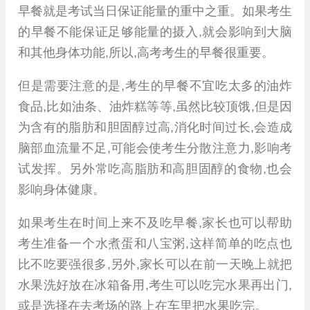
早餐就是考试当日保证能量的重中之重。如果考生
的早餐不能保证足够能量的摄入,就会影响到大脑
和其他身体功能,所以,高考考生的早餐很重要。
但是需要注意的是,考生的早餐不宜吃太多的油炸
食品,比如油条、油炸糕等等,虽然比较顶饿,但是因
为含有的脂肪和胆固醇过高,消化时间过长,会造成
脑部血流量不足,可能会使考生分散注意力,影响考
试发挥。另外常吃高脂肪和高胆固醇的食物,也会
影响身体健康。
如果考生在时间上来不及吃早餐,家长也可以帮助
考生准备一个水煮蛋和八宝粥,这样简单的吃点也
比不吃要强很多,另外,家长可以在前一天晚上就把
水果洗好放在冰箱备用,考生可以吃完水果再出门,
或是选择在去考场的路上在车里把水果吃完。