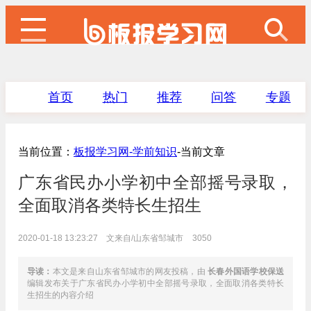
首页
热门
推荐
问答
专题
当前位置：
板报学习网-
学前知识
-当前文章
广东省民办小学初中全部摇号录取，
全面取消各类特长生招生
2020-01-18 13:23:27 文来自/山东省邹城市
3050
导读：
本文是来自山东省邹城市的网友投稿，由
长春外国语学校保送
编辑发布关于广东省民办小学初中全部摇号录取，全面取消各类特长
生招生的内容介绍